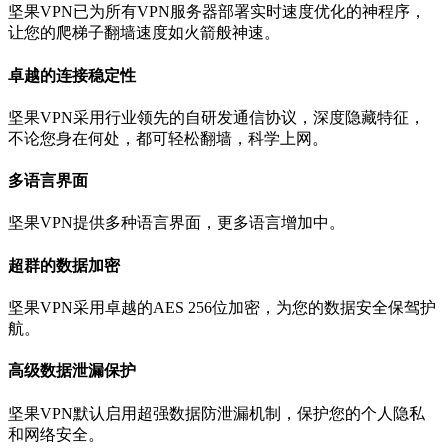
坚果VPN已为所有VPN服务器部署实时速度优化的神程序，
让您的爬梯子翻墙速度如火箭般神速。
卓越的连接稳定性
坚果VPN采用行业领先的自研发通信协议，深度隐藏特征，
不论您身在何处，都可轻松翻墙，科学上网。
多语言界面
坚果VPN提供多种语言界面，更多语言增加中。
超群的数据加密
坚果VPN采用卓越的AES 256位加密，为您的数据安全保驾护
航。
高级数据泄漏保护
坚果VPN默认启用超强数据防泄漏机制，保护您的个人隐私
和网络安全。