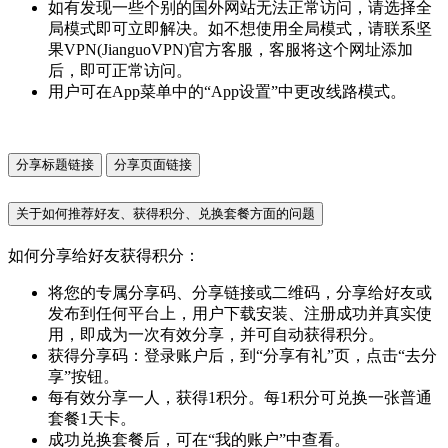
如有发现一些个别的国外网站无法正常访问，请选择全
局模式即可立即解决。如不想使用全局模式，请联系坚
果VPN(JianguoVPN)官方客服，客服将这个网址添加
后，即可正常访问。
用户可在App菜单中的“App设置”中更改线路模式。
分享标题链接
分享页面链接
关于如何推荐好友、获得积分、兑换套餐方面的问题
如何分享给好友获得积分：
将您的专属分享码、分享链接或二维码，分享给好友或
发布到任何平台上，用户下载安装、注册成功并真实使
用，即成为一次有效分享，并可自动获得积分。
获得分享码：登录账户后，到“分享有礼”页，点击“去分
享”按钮。
每有效分享一人，获得1积分。每1积分可兑换一张普通
套餐1天卡。
成功兑换套餐后，可在“我的账户”中查看。