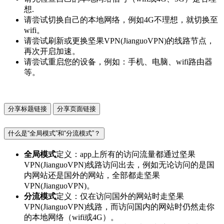
想.
请尝试切换自己的本地网络，例如4G不理想，就切换至
wifi。
请尝试刷新或更换坚果VPN(JianguoVPN)的线路节点，
再次开启加速。
请尝试重启您的设备，例如：手机、电脑、wifi路由器
等。
分享标题链接
分享页面链接
什么是“全局模式”和“分流模式”？
全局模式
定义：app上所有的访问流量都通过坚果
VPN(JianguoVPN)线路访问出去，例如无论访问的是国
内网站还是国外的网站，全部都走坚果
VPN(JianguoVPN)。
分流模式
定义：仅在访问国外的网站时走坚果
VPN(JianguoVPN)线路，而访问国内的网站时仍然走你
的本地网络（wifi或4G）。