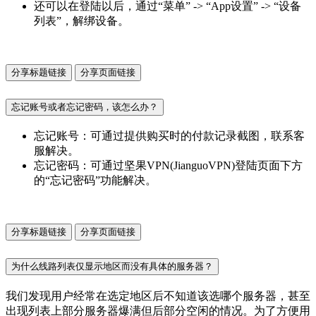
还可以在登陆以后，通过“菜单” -> “App设置” -> “设备
列表”，解绑设备。
分享标题链接
分享页面链接
忘记账号或者忘记密码，该怎么办？
忘记账号：可通过提供购买时的付款记录截图，联系客
服解决。
忘记密码：可通过坚果VPN(JianguoVPN)登陆页面下方
的“忘记密码”功能解决。
分享标题链接
分享页面链接
为什么线路列表仅显示地区而没有具体的服务器？
我们发现用户经常在选定地区后不知道该选哪个服务器，甚至
出现列表上部分服务器爆满但后部分空闲的情况。为了方便用