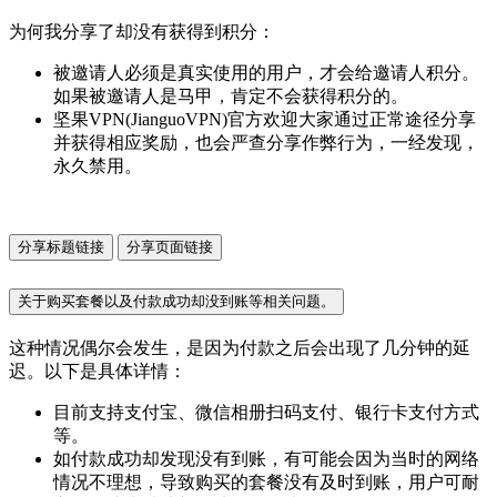
为何我分享了却没有获得到积分：
被邀请人必须是真实使用的用户，才会给邀请人积分。
如果被邀请人是马甲，肯定不会获得积分的。
坚果VPN(JianguoVPN)官方欢迎大家通过正常途径分享
并获得相应奖励，也会严查分享作弊行为，一经发现，
永久禁用。
分享标题链接
分享页面链接
关于购买套餐以及付款成功却没到账等相关问题。
这种情况偶尔会发生，是因为付款之后会出现了几分钟的延
迟。以下是具体详情：
目前支持支付宝、微信相册扫码支付、银行卡支付方式
等。
如付款成功却发现没有到账，有可能会因为当时的网络
情况不理想，导致购买的套餐没有及时到账，用户可耐