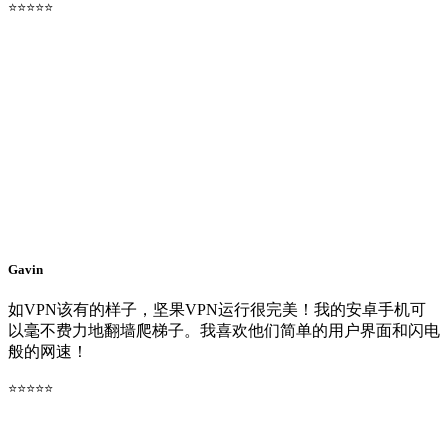
⭐⭐⭐⭐⭐
Gavin
如VPN该有的样子，坚果VPN运行很完美！我的安卓手机可
以毫不费力地翻墙爬梯子。我喜欢他们简单的用户界面和闪电
般的网速！
⭐⭐⭐⭐⭐