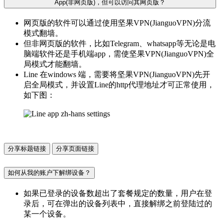
App(非网页版)，但可以访问其网页版？
网页版的软件可以通过使用坚果VPN(JianguoVPN)分流
模式翻墙。
但非网页版的软件，比如Telegram、whatsapp等无论是电
脑端软件还是手机端app，需使坚果VPN(JianguoVPN)全
局模式才能翻墙。
Line 在windows 端，需要将坚果VPN(JianguoVPN)先开
启全局模式，并设置Line的http代理地址才可正常使用，
如下图：
分享标题链接
分享页面链接
如何从我的账户下解绑设备？
如果已登录的设备数超出了套餐规定的数量，用户在登
录后，可在弹出的设备列表中，直接解绑之前登陆过的
某一个设备。