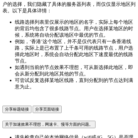
户的选择，我们隐藏了具体的服务器列表，而仅仅显示地区列
表。以下是具体详情：
线路选择列表里仅展示的地区的名字，实际上每个地区
的背后均包含了很多线路节点。用户在选择某地区的时
候，系统将自动分配该地区中最优的节点。
例如，‘香港’这个地区，并不是仅代表只有一条香港线
路，实际上是已布置了上千条可用的线路节点，用户选
择此地区时，系统会自动分配此地区下速度最优的线路
节点。
如遇到当前的节点效果不理想，可从新选择此地区，即
会从新分配到此地区其他的节点。
可尝试反复选择某地区线路，直到分配到的节点达到满
意为止。
分享标题链接
分享页面链接
关于加速效果不理想，网速卡、慢等方面的问题。
请先检查自己的本地网络信号（wifi或4G、5G）是否理