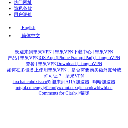
热门网址
隐私条款
用户评价
English
简体中文
欢迎来到坚果VPN | 坚果VPN
下载中心 | 坚果VPN
iOS App (iPhone &amp; iPad) | JianguoVPN
产品 | 坚果VPN
Download | JianguoVPN
套餐 | 坚果VPN
如何在多设备上使用坚果VPN，是否需要购买额外账号或
许可证？ | 坚果VPN
taxchat.cn
hdxtsr.cn
欢迎来到AHA加速器 | 啊哈加速器
mtgql.cn
hengyigf.cn
nfyxxhnt.cn
xujtch.cn
kwblwbl.cn
Comments for Clash小猫咪