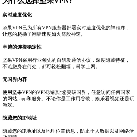
为什么选择坚果VPN?
实时速度优化
坚果VPN已为所有VPN服务器部署实时速度优化的神程序，
让您的爬梯子翻墙速度如火箭般神速。
卓越的连接稳定性
坚果VPN采用行业领先的自研发通信协议，深度隐藏特征，
不论您身在何处，都可轻松翻墙，科学上网。
无国界内容
使用坚果VPN的VPN功能让您突破国界，任意访问任何国家
的网站, app和服务。不论你是工作用谷歌，娱乐看视频还是玩
游戏。
隐藏您的IP地址
隐藏您的IP地址以及地理位置信息，防止个人数据以及网络活