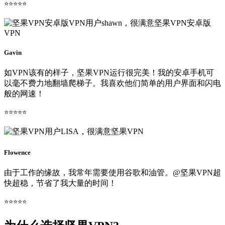
⭐⭐⭐⭐⭐
Gavin
如VPN该有的样子，坚果VPN运行很完美！我的安卓手机可
以毫不费力地翻墙爬梯子。我喜欢他们简单的用户界面和闪电
般的网速！
⭐⭐⭐⭐⭐
Flowence
由于工作的缘故，我常年需要使用谷歌和油管。@坚果VPN超
快超稳，节省了我大量的时间！
⭐⭐⭐⭐⭐