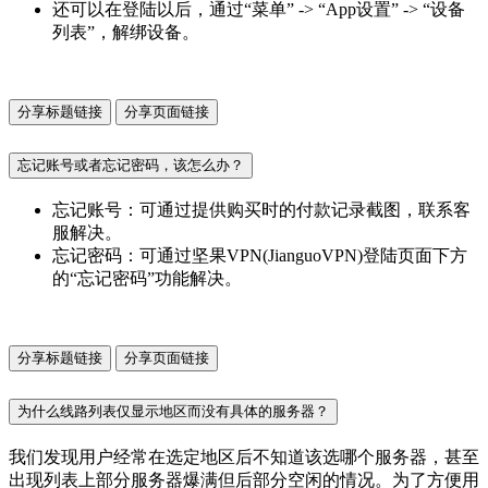
还可以在登陆以后，通过“菜单” -> “App设置” -> “设备
列表”，解绑设备。
分享标题链接
分享页面链接
忘记账号或者忘记密码，该怎么办？
忘记账号：可通过提供购买时的付款记录截图，联系客
服解决。
忘记密码：可通过坚果VPN(JianguoVPN)登陆页面下方
的“忘记密码”功能解决。
分享标题链接
分享页面链接
为什么线路列表仅显示地区而没有具体的服务器？
我们发现用户经常在选定地区后不知道该选哪个服务器，甚至
出现列表上部分服务器爆满但后部分空闲的情况。为了方便用