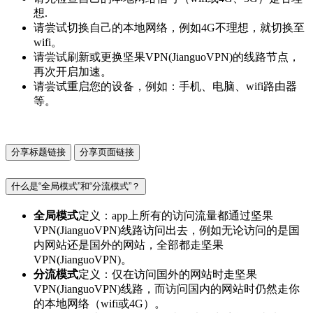
想.
请尝试切换自己的本地网络，例如4G不理想，就切换至
wifi。
请尝试刷新或更换坚果VPN(JianguoVPN)的线路节点，
再次开启加速。
请尝试重启您的设备，例如：手机、电脑、wifi路由器
等。
分享标题链接
分享页面链接
什么是“全局模式”和“分流模式”？
全局模式
定义：app上所有的访问流量都通过坚果
VPN(JianguoVPN)线路访问出去，例如无论访问的是国
内网站还是国外的网站，全部都走坚果
VPN(JianguoVPN)。
分流模式
定义：仅在访问国外的网站时走坚果
VPN(JianguoVPN)线路，而访问国内的网站时仍然走你
的本地网络（wifi或4G）。