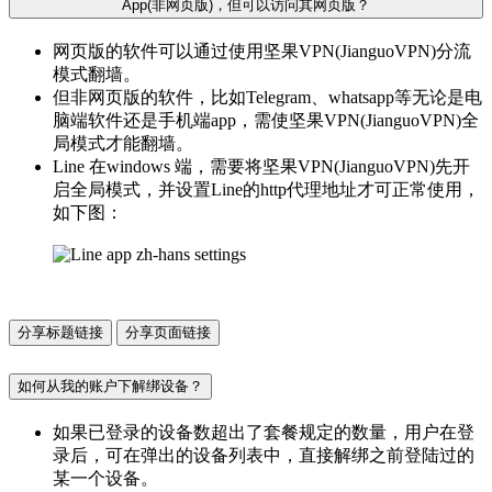
App(非网页版)，但可以访问其网页版？
网页版的软件可以通过使用坚果VPN(JianguoVPN)分流
模式翻墙。
但非网页版的软件，比如Telegram、whatsapp等无论是电
脑端软件还是手机端app，需使坚果VPN(JianguoVPN)全
局模式才能翻墙。
Line 在windows 端，需要将坚果VPN(JianguoVPN)先开
启全局模式，并设置Line的http代理地址才可正常使用，
如下图：
分享标题链接
分享页面链接
如何从我的账户下解绑设备？
如果已登录的设备数超出了套餐规定的数量，用户在登
录后，可在弹出的设备列表中，直接解绑之前登陆过的
某一个设备。