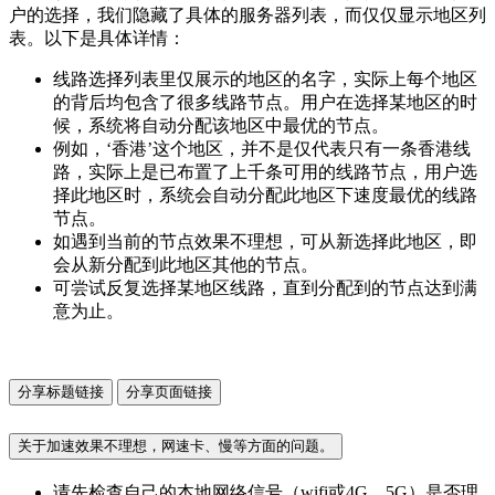
户的选择，我们隐藏了具体的服务器列表，而仅仅显示地区列
表。以下是具体详情：
线路选择列表里仅展示的地区的名字，实际上每个地区
的背后均包含了很多线路节点。用户在选择某地区的时
候，系统将自动分配该地区中最优的节点。
例如，‘香港’这个地区，并不是仅代表只有一条香港线
路，实际上是已布置了上千条可用的线路节点，用户选
择此地区时，系统会自动分配此地区下速度最优的线路
节点。
如遇到当前的节点效果不理想，可从新选择此地区，即
会从新分配到此地区其他的节点。
可尝试反复选择某地区线路，直到分配到的节点达到满
意为止。
分享标题链接
分享页面链接
关于加速效果不理想，网速卡、慢等方面的问题。
请先检查自己的本地网络信号（wifi或4G、5G）是否理