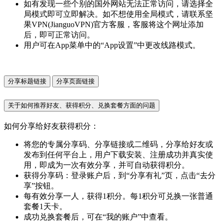
如有发现一些个别的国外网站无法正常访问，请选择全
局模式即可立即解决。如不想使用全局模式，请联系坚
果VPN(JianguoVPN)官方客服，客服将这个网址添加
后，即可正常访问。
用户可在App菜单中的“App设置”中更改线路模式。
分享标题链接
分享页面链接
关于如何推荐好友、获得积分、兑换套餐方面的问题
如何分享给好友获得积分：
将您的专属分享码、分享链接或二维码，分享给好友或
发布到任何平台上，用户下载安装、注册成功并真实使
用，即成为一次有效分享，并可自动获得积分。
获得分享码：登录账户后，到“分享有礼”页，点击“去分
享”按钮。
每有效分享一人，获得1积分。每1积分可兑换一张普通
套餐1天卡。
成功兑换套餐后，可在“我的账户”中查看。