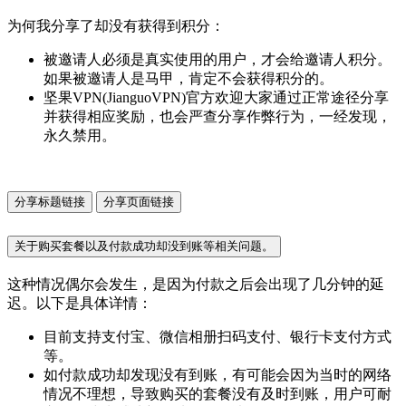
为何我分享了却没有获得到积分：
被邀请人必须是真实使用的用户，才会给邀请人积分。
如果被邀请人是马甲，肯定不会获得积分的。
坚果VPN(JianguoVPN)官方欢迎大家通过正常途径分享
并获得相应奖励，也会严查分享作弊行为，一经发现，
永久禁用。
分享标题链接
分享页面链接
关于购买套餐以及付款成功却没到账等相关问题。
这种情况偶尔会发生，是因为付款之后会出现了几分钟的延
迟。以下是具体详情：
目前支持支付宝、微信相册扫码支付、银行卡支付方式
等。
如付款成功却发现没有到账，有可能会因为当时的网络
情况不理想，导致购买的套餐没有及时到账，用户可耐