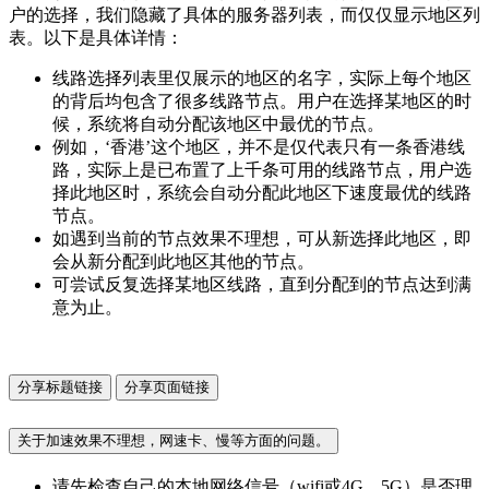
户的选择，我们隐藏了具体的服务器列表，而仅仅显示地区列
表。以下是具体详情：
线路选择列表里仅展示的地区的名字，实际上每个地区
的背后均包含了很多线路节点。用户在选择某地区的时
候，系统将自动分配该地区中最优的节点。
例如，‘香港’这个地区，并不是仅代表只有一条香港线
路，实际上是已布置了上千条可用的线路节点，用户选
择此地区时，系统会自动分配此地区下速度最优的线路
节点。
如遇到当前的节点效果不理想，可从新选择此地区，即
会从新分配到此地区其他的节点。
可尝试反复选择某地区线路，直到分配到的节点达到满
意为止。
分享标题链接
分享页面链接
关于加速效果不理想，网速卡、慢等方面的问题。
请先检查自己的本地网络信号（wifi或4G、5G）是否理