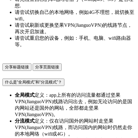
想.
请尝试切换自己的本地网络，例如4G不理想，就切换至
wifi。
请尝试刷新或更换坚果VPN(JianguoVPN)的线路节点，
再次开启加速。
请尝试重启您的设备，例如：手机、电脑、wifi路由器
等。
分享标题链接
分享页面链接
什么是“全局模式”和“分流模式”？
全局模式
定义：app上所有的访问流量都通过坚果
VPN(JianguoVPN)线路访问出去，例如无论访问的是国
内网站还是国外的网站，全部都走坚果
VPN(JianguoVPN)。
分流模式
定义：仅在访问国外的网站时走坚果
VPN(JianguoVPN)线路，而访问国内的网站时仍然走你
的本地网络（wifi或4G）。