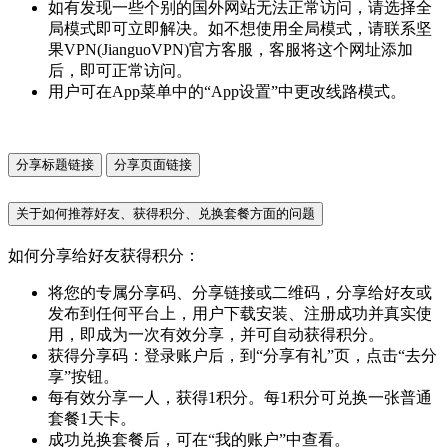
如有发现一些个别的国外网站无法正常访问，请选择全
局模式即可立即解决。如不想使用全局模式，请联系坚
果VPN(JianguoVPN)官方客服，客服将这个网址添加
后，即可正常访问。
用户可在App菜单中的“App设置”中更改线路模式。
分享标题链接
分享页面链接
关于如何推荐好友、获得积分、兑换套餐方面的问题
如何分享给好友获得积分：
将您的专属分享码、分享链接或二维码，分享给好友或
发布到任何平台上，用户下载安装、注册成功并真实使
用，即成为一次有效分享，并可自动获得积分。
获得分享码：登录账户后，到“分享有礼”页，点击“去分
享”按钮。
每有效分享一人，获得1积分。每1积分可兑换一张普通
套餐1天卡。
成功兑换套餐后，可在“我的账户”中查看。