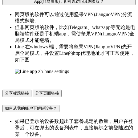
App(非网页版)，但可以访问其网页版？
网页版的软件可以通过使用坚果VPN(JianguoVPN)分流
模式翻墙。
但非网页版的软件，比如Telegram、whatsapp等无论是电
脑端软件还是手机端app，需使坚果VPN(JianguoVPN)全
局模式才能翻墙。
Line 在windows 端，需要将坚果VPN(JianguoVPN)先开
启全局模式，并设置Line的http代理地址才可正常使用，
如下图：
分享标题链接
分享页面链接
如何从我的账户下解绑设备？
如果已登录的设备数超出了套餐规定的数量，用户在登
录后，可在弹出的设备列表中，直接解绑之前登陆过的
某一个设备。