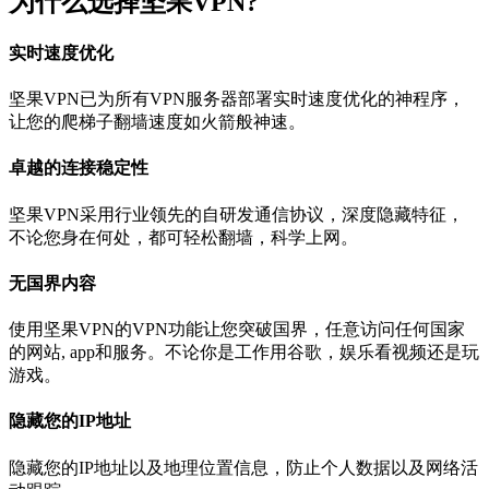
为什么选择坚果VPN?
实时速度优化
坚果VPN已为所有VPN服务器部署实时速度优化的神程序，
让您的爬梯子翻墙速度如火箭般神速。
卓越的连接稳定性
坚果VPN采用行业领先的自研发通信协议，深度隐藏特征，
不论您身在何处，都可轻松翻墙，科学上网。
无国界内容
使用坚果VPN的VPN功能让您突破国界，任意访问任何国家
的网站, app和服务。不论你是工作用谷歌，娱乐看视频还是玩
游戏。
隐藏您的IP地址
隐藏您的IP地址以及地理位置信息，防止个人数据以及网络活