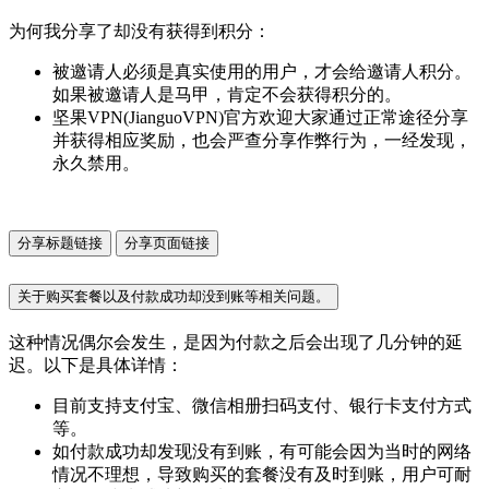
为何我分享了却没有获得到积分：
被邀请人必须是真实使用的用户，才会给邀请人积分。
如果被邀请人是马甲，肯定不会获得积分的。
坚果VPN(JianguoVPN)官方欢迎大家通过正常途径分享
并获得相应奖励，也会严查分享作弊行为，一经发现，
永久禁用。
分享标题链接
分享页面链接
关于购买套餐以及付款成功却没到账等相关问题。
这种情况偶尔会发生，是因为付款之后会出现了几分钟的延
迟。以下是具体详情：
目前支持支付宝、微信相册扫码支付、银行卡支付方式
等。
如付款成功却发现没有到账，有可能会因为当时的网络
情况不理想，导致购买的套餐没有及时到账，用户可耐