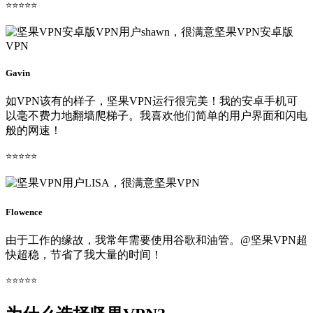
⭐⭐⭐⭐⭐
Gavin
如VPN该有的样子，坚果VPN运行很完美！我的安卓手机可
以毫不费力地翻墙爬梯子。我喜欢他们简单的用户界面和闪电
般的网速！
⭐⭐⭐⭐⭐
Flowence
由于工作的缘故，我常年需要使用谷歌和油管。@坚果VPN超
快超稳，节省了我大量的时间！
⭐⭐⭐⭐⭐