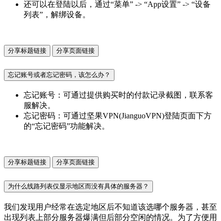
还可以在登陆以后，通过“菜单” -> “App设置” -> “设备
列表”，解绑设备。
分享标题链接
分享页面链接
忘记账号或者忘记密码，该怎么办？
忘记账号：可通过提供购买时的付款记录截图，联系客
服解决。
忘记密码：可通过坚果VPN(JianguoVPN)登陆页面下方
的“忘记密码”功能解决。
分享标题链接
分享页面链接
为什么线路列表仅显示地区而没有具体的服务器？
我们发现用户经常在选定地区后不知道该选哪个服务器，甚至
出现列表上部分服务器爆满但后部分空闲的情况。为了方便用